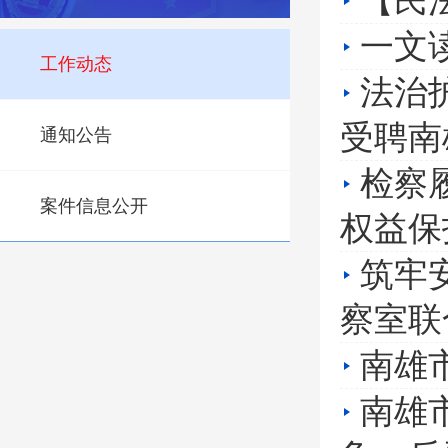
【民
一文
工作动态
法治
受聘南
通知公告
检察履
案件信息公开
权益保
筑牢
察室联
南雄
南雄