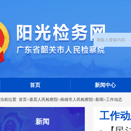
首页
新闻中心
当前位置:
首页
>
基层人民检察院
>
南雄市人民检察院
>
新闻
>
工作动态
工作动
新闻