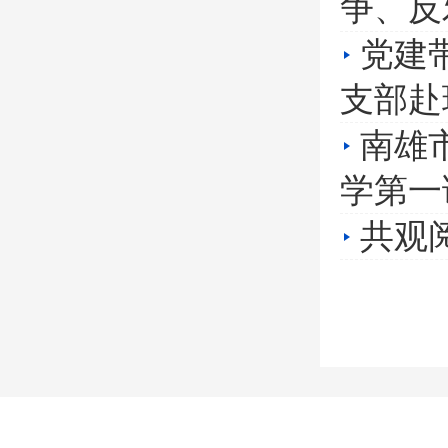
争、反
党建
支部赴
南雄
学第一
共观