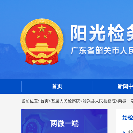
首页
新闻
当前位置:
首页
>
基层人民检察院
>
始兴县人民检察院
>
两微一
始检
两微一端
始