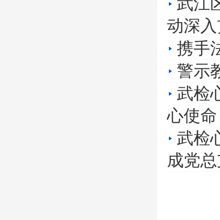
武江
动深入
携手
警示
武检
心使命
武检
成党总