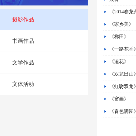
《2014赛龙
摄影作品
《家乡美》
《梯田》
书画作品
《一路花香
《追花》
文学作品
《双龙出山
文体活动
《虹吻双龙
《窗画》
《春色满园