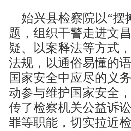
始兴县检察院以
“摆
题，
组织
干警走进文
疑、以案释法等方式
法规，
以
通俗易懂的
国家安全中应尽的义
动参与维护国家安全
传
了
检察机关公益诉
罪等职能，切实拉近