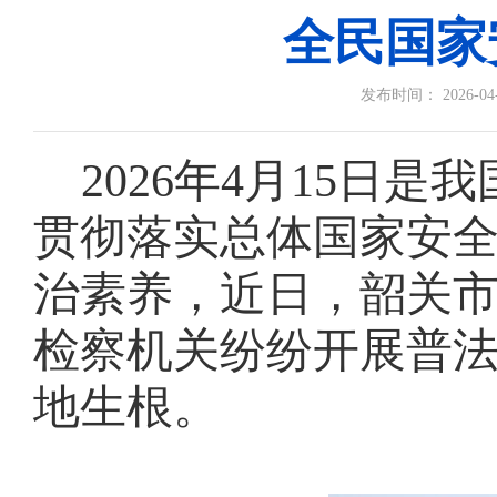
全民国家
发布时间： 2026-04-1
2026年4月15日是
我
贯彻落实总体国家安
治
素养
，
近日
，韶关
检察机关纷纷
开展
普
地生根。