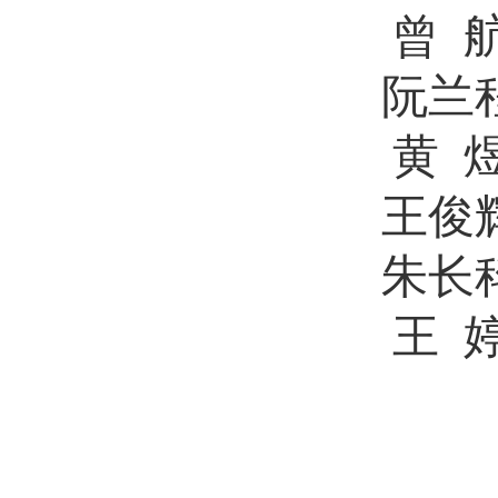
曾
阮兰
黄
王俊
朱长
王