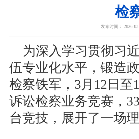
检
发布时间： 2026-03-1
为深入学习贯彻习
伍专业化水平，锻造
检察铁军，
3月1
2
日
至
诉讼检察业务竞赛，
3
台竞技，展开了一场