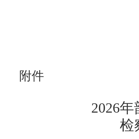
附件
202
检