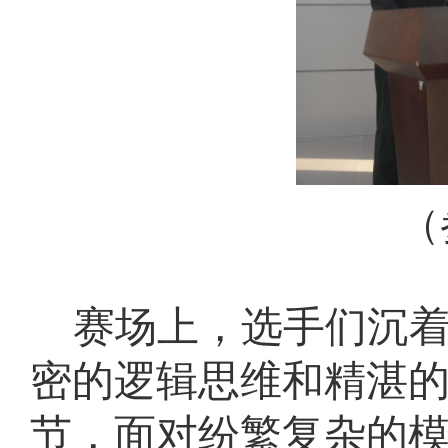
（
赛场上，选手们沉
密的逻辑思维和精湛
节，面对纷繁复杂的