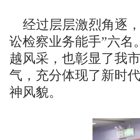
经过层层激烈角逐
讼检察业务能手”六名
越风采，也彰显了我
气，充分体现了新时
神风貌。