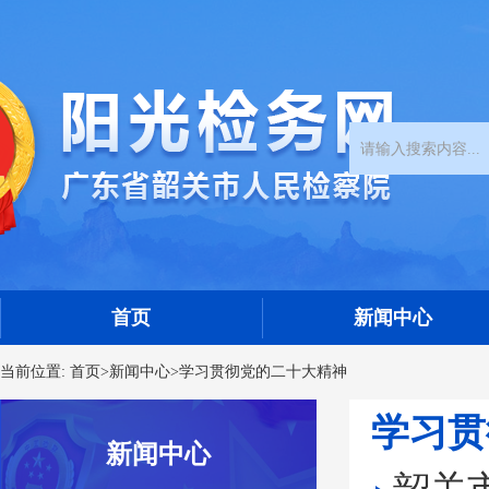
首页
新闻中心
当前位置:
首页
>
新闻中心
>
学习贯彻党的二十大精神
学习贯
新闻中心