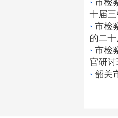
市检
十届三
市检
的二十
市检
官研讨
韶关