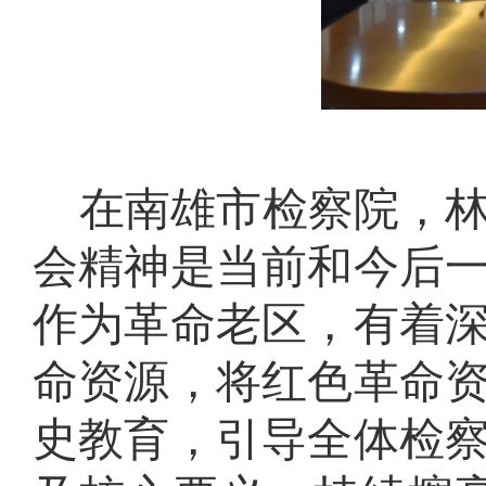
在南雄市检察院，
会精神是当前和今后
作为革命老区，
有着
命资源，
将
红色革命
史教育，
引导全体检