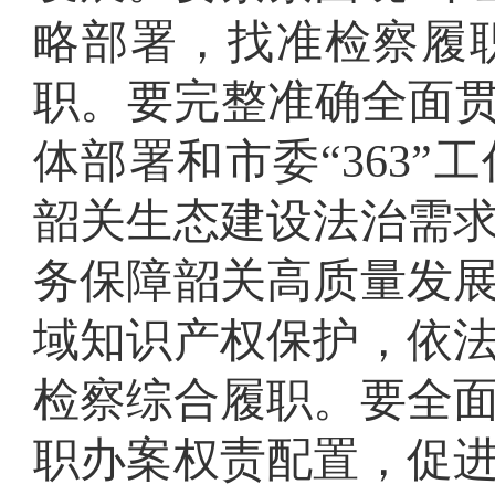
略部署，找准检察履
职。要完整准确全面
体部署和市委“363”
韶关生态建设法治需
务保障韶关高质量发
域知识产权保护，依
检察综合履职。要全
职办案权责配置，促