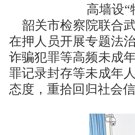
高墙设
韶关市检察院联合
在押人员开展专题法
诈骗犯罪等高频未成
罪记录封存等未成年
态度，重拾回归社会