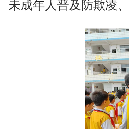
未成年人普及防欺凌