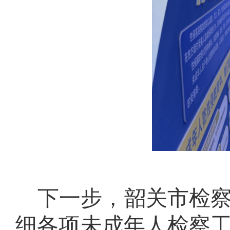
下一步，韶关市检
细各项未成年人检察