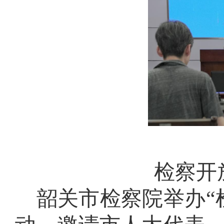
检察开
韶关市检察院举办