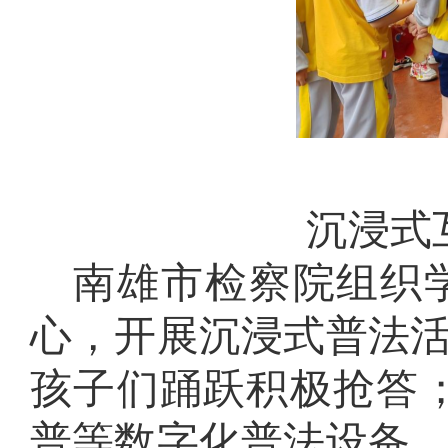
沉浸式
南雄市检察院组织
心，开展沉浸式普法
孩子们踊跃积极抢答
普等数字化普法设备