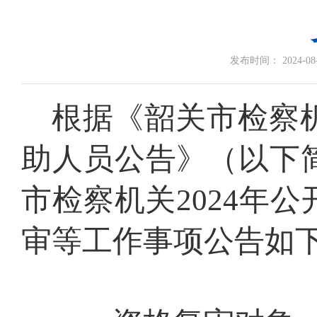
发布时间： 2024-08-0
根据
《
韶关市
检察
助人员
公告
》
（以下
市检察机关
2024年
审
等工作事项公告如