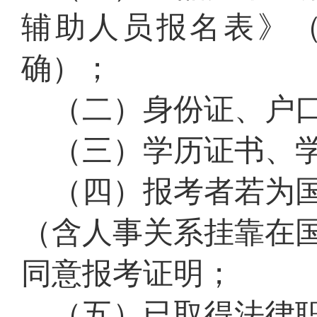
辅助人员报名表》
确）
；
（
二
）身份证、户
（
三
）学历证书、
（
四
）报考者若为
（含人事关系挂靠在
同意报考证明；
（
五
）已取得法律