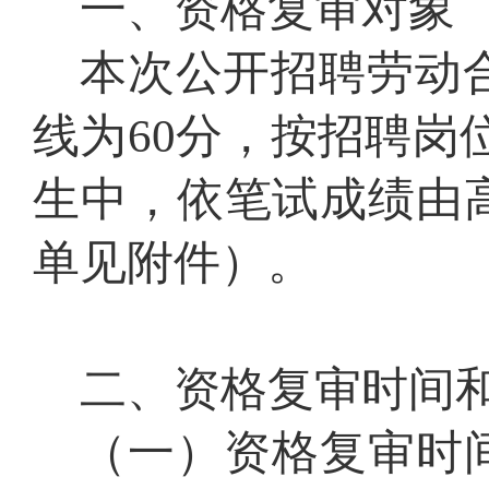
一、资格
复审
对象
本次公开招聘
劳动
线为
60分，按招聘岗
生中，依笔试成绩由
单见附件）。
二、资格
复审
时间
（一）
资格复审
时