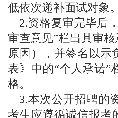
低依次递补面试对象
2
.
资格复审
完毕后
审查意见
”栏出具审核
原因
）
，并签名以示
表》中的
“
个人
承诺
”
格。
3
.本次公开招聘的
考生应遵循诚信报考