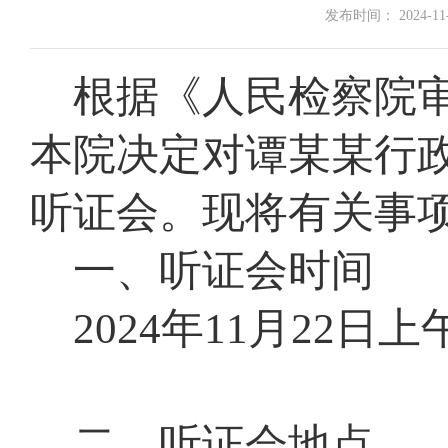
发布时间： 2024-11-1
根据《人民检察院
本院决定对谭某某
行
听证会。
现将有关事
一、听证会时间
2024
年
11
月
22
日上
二、听证会地点