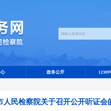
中心
政务公开
123
市人民检察院关于召开公开听证会