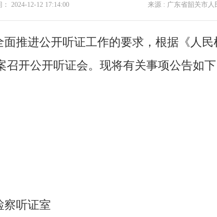
2024-12-12 17:14:00
来源 : 广东省韶关市
全面推进公开听证工作的要求，根据《人民
案召开公开听证会。现将有关事项公告如下
检察听证室