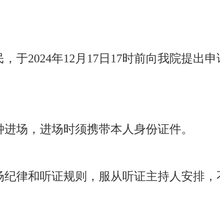
民，于
2024年12月17日17时前向我院提
分钟进场，进场时须携带本人身份证件。
场纪律和听证规则，服从听证主持人安排，