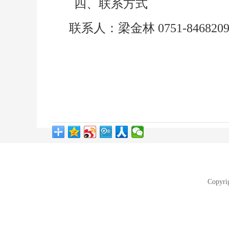
四、联系方式
联系人
：梁金林
0751-846820
韶关市人
2024年1
Copyr