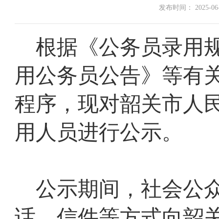
发布时间： 2025-06-1
根据
《
公务员录用
用公务员公告
》
等有
程序
，
现对
韶关市
人
用人员进行公示。
公示
期间，社会公
话、信件等方式向韶