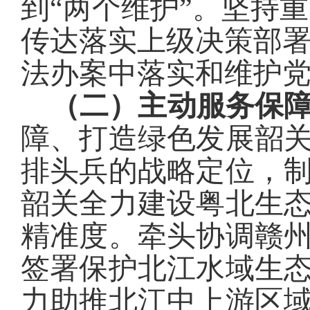
到“两个维护”。坚持
传达落实上级决策部
法办案中落实和维护
（二）主动服务保
障、打造绿色发展韶
排头兵的战略定位，
韶关全力建设粤北生
精准度。
牵头
协调赣
签署保护北江水域生
力助推北江中上游区