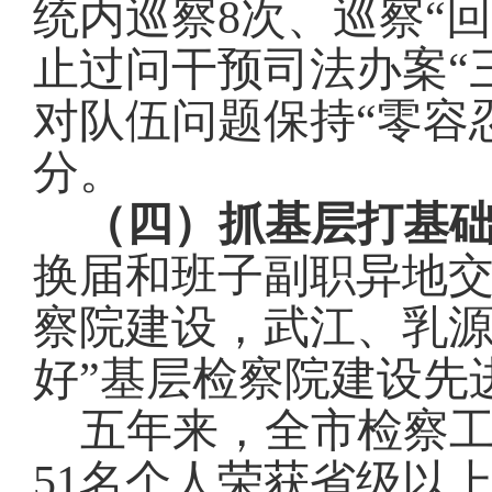
统内巡察
8
次、巡察“回
止过问干预司法办案
“
对队伍问题保持“零容
分
。
（四）抓基层打基
换届和班子副职异地交
察院建设，武江、乳源
好”基层检察院建设先
五年来，全市检察
51
名个人荣获省级以