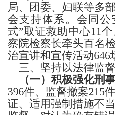
局、团委、妇联等多
会支持体系。会同公
式”取证救助中心
11
个
察院检察长牵头
百
名
治宣讲和宣传活动
646
三、坚持以法律监
（一）积极强化刑
396
件、监督撤案
215
证、适用强制措
施不