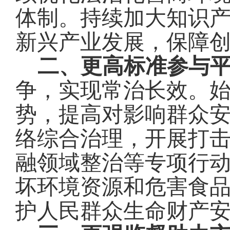
体制。持续加大知识
新兴产业发展，保障
二、更高标准参与
争
，
实现
常治长效。
势，提高对影响群众
络综合治理，开展打
融领域整治等专项行
坏环境资源和危害食
护人民群众生命财产