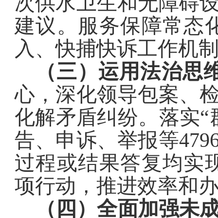
次供水卫生和无障碍
建议。服务保障常态
入、快捕快诉工作机
（三）运用法治思
心，
深化
领导包案、
化解矛盾纠纷。
落实“
告、申诉、举报等
479
过程或结果答复均实
项行动，推进效率和
（四）全面加强未