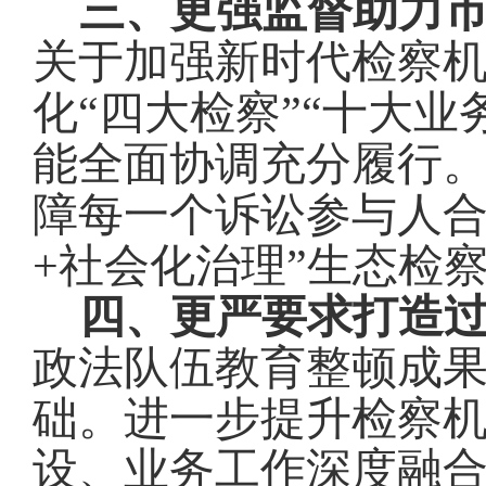
三、更强监督助力
关于加强新时代检察
化“四大检察”“十大
能全面协调充分履行
障
每一
个诉讼参与人
+
社会化治理
”
生态检
四、更严要求打造
政法队伍教育整顿成
础。进一步提升检察
设、业务工作深度融