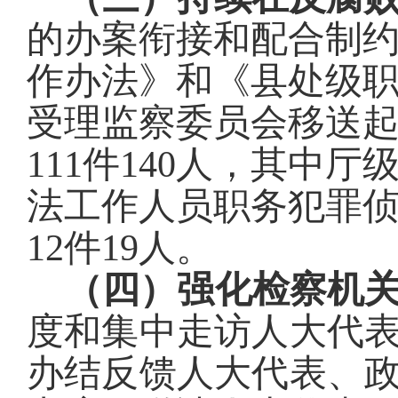
的办案衔接和配合制
作办法》和《县处级
受理监察委员会移送
111
件
140
人，其中
厅
法工作人员职务犯罪
12
件
19
人。
（四）强化检察机
度和集中走访人大代
办结反馈人大代表、