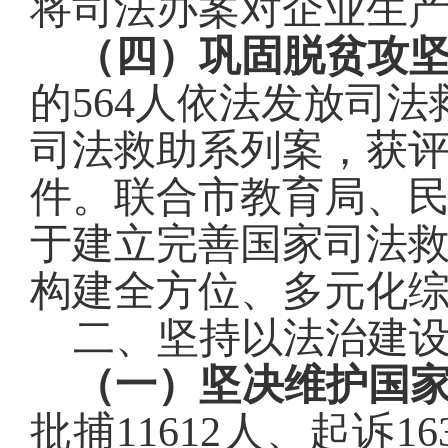
将司法办案对企业生
（四）巩固脱贫攻
的
564
人依法发放司法
司法救助系列案，获
件
。联合市教育局、
于建立完善国家司法
构建全方位、多元化
二、坚持以法治建
（一）
坚决维护国
批捕
11612
人、起诉
16