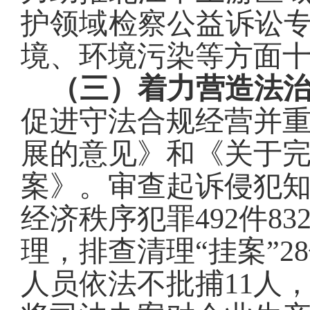
护
领域检察公益诉讼
境、环境污染等方面
（三）着力营造法
促进守法合规经营并
展的意见》和《关于
案》
。
审查起诉
侵犯
经济秩序犯罪
492
件
83
理，排查清理“挂案”
28
人员依法不批捕
11
人