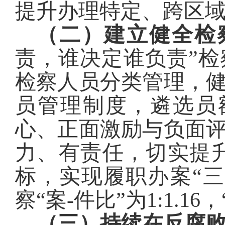
提升办理特定、跨区
（二）建立健全检
责，谁决定谁负责”
检察人员分类管理，
员管理制度，遴选员
心、正面激励与负面
力、有责任，切实提
标，实现履职办案“三
察“案
-
件比”
为
1:1.1
6
，
（三）持续在反腐