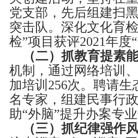
党支部，先后组建扫
突击队。深化文化育检
检”项目获评
2021
年度
（二）抓教育提素
机制，通过网络培训
加培训
256
次。聘请生
名专家，组建民事行
助“外脑”提升办案专
（三）抓纪律强作