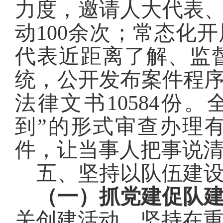
力度，邀请人大代表
动
100
余次；常态化开
代表近距离了解、监
统，公开发布案件程
法律文书
10584
份。全
到”的形式审查办理
件，让当事人
把事说
五、坚持以队伍建
（一）抓党建促队
关创建活动
，
坚持在