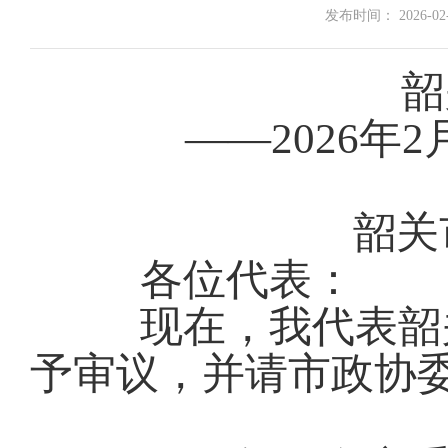
发布时间： 2026-02-1
韶
——202
6
年
2
韶关
各位代表：
现在，
我代表韶
予审议，并请市政协