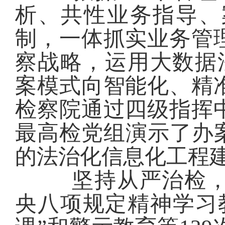
析、共性业务指导、
制，一体
抓
实业务管
察战略，运用大数据
案模式向智能化、精
检察
院
通过四级指挥
最高检党组演示了
办
的
法治化信息化工程
坚持从严治检
央八项规定精神学习