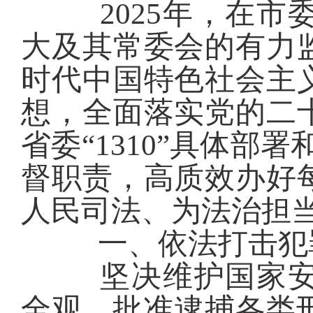
2025年，在
大及其常委会的有力
时代中国特色社会主
想，全面落实党的二
省委“1310”具体部
督职责，高质效办好
人民司法、为法治担
一、
依法打击犯
坚决维护国家
全观
，
批准逮捕各类