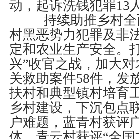
动，
起诉
洗钱犯罪
13
持续助推
乡村全
村黑恶势力
犯罪
及
非
定和农业
生产
安全
。
兴”收官之战
，
加大对
关
救助案件
58
件
，
发
扶村和典型镇村培育
乡村
建设，
下沉包点
户难题
，蓝青村获评广
体，青云村获评“全国