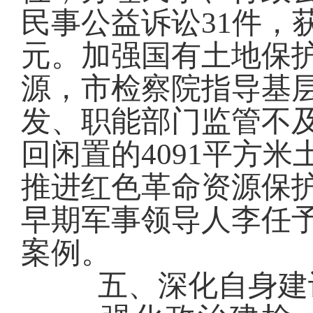
民事公益诉讼
31
件，
元
。加强国有土地保护
源，市检察院指导基层
发、职能部门监管不
回闲置的4091平方
推进红色革命资源保
早期军事领导人李任
案例。
五、
深化自身建