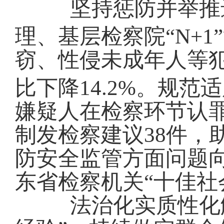
坚持惩防并举推
理
、
基层
检察
院“N+
窃、性侵未成年人等
比下降
14.2
%。
规范适
嫌疑人在检察环节认
制发检察建议
38件
，
防安全监管方面问题
东省检察机关“十佳社
法治化实质性化