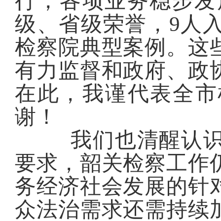
行，各项业务稳步发
级、省
级
荣誉
，
9
人
检察院典型案例。
这
有力监督和政府、政
在此，我谨代表全市
谢！
我们也清醒认
要求，韶关检察工作
务经济社会发展的针
众法治需求还需持续