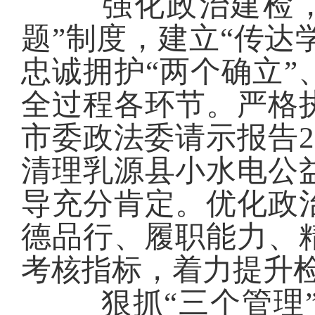
强化政治建检
题”制度，
建立“传达
忠诚拥护“两个确立”
全过程各环节。
严格
市委政法委请示报告
清理乳源县小水电公
导
充分
肯定
。
优化政
德品行、履职能力、
考核指标，
着力提升
狠抓“三个管理