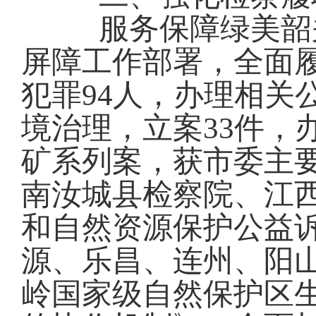
服务保障绿美韶
屏障工作部署，全面
犯罪
94
人
，办理相关
境治理，
立案
33件
矿系列案，获市委主
南汝城县
检察
院、江
和自然资源保护公益
源、乐昌、连州、阳
岭国家级自然保护区