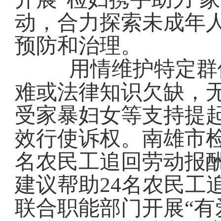
动，合力探索未成年
预防和治理。
用情维护特定群
难或法律知识欠缺，
受家暴妇女等支持提
效行使诉权。
南雄市
名农民工追
回
劳动报
建议帮助
24名
农民工
联合职能部门开展“有