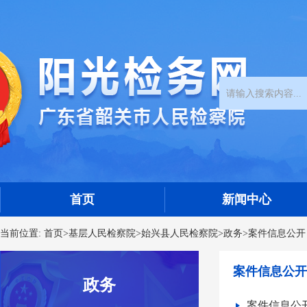
首页
新闻中心
当前位置:
首页
>
基层人民检察院
>
始兴县人民检察院
>
政务
>
案件信息公开
案件信息公开
政务
案件信息公