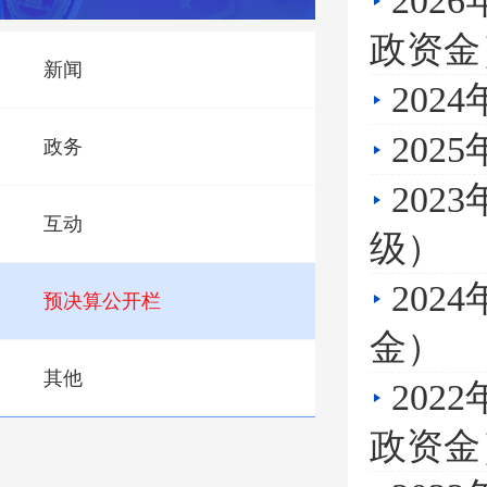
20
政资金
新闻
20
20
政务
20
互动
级）
20
预决算公开栏
金）
其他
20
政资金