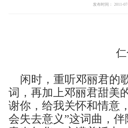
发布时间： 2011-07-0
仁
闲时，重听邓丽君的歌
词，再加上邓丽君甜美
谢你，给我关怀和情意
会失去意义”这词曲，