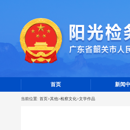
首页
新闻
当前位置:
首页
>
其他
>
检察文化
>
文学作品