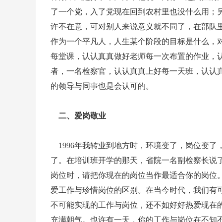
了一个党，入了党现在回到农村里也没什么用；
许不在意，可对别人来说意义就不同了，在部队
作为一个平凡人，人生某个阶段的目标是什么，
每堂课，认认真真做好老师每一次布置的作业，
者，一名检察官，认认真真上好每一天班，认认
的领导与同事也是会认可的。
二、爱岗敬业
1996年我转业到地方时，环境变了，岗位变
了。在培训班开学的那天，省院一名副检察长说
岗位时，请把你现在的岗位当作最适合你的岗位
爱工作与珍惜岗位的区别。在当今时代，我们有
不可能实现的工作与岗位，还不如好好热爱现在
充满朝气。也许有一天，你的工作与岗位在不知