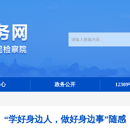
中心
政务公开
123
“学好身边人，做好身边事”随感