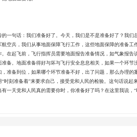
宣传的一句话：我们准备好了。今天，我们是不是准备好了？我们
军航空兵，我们从事地面保障飞行工作，这些地面保障的准备工
作。在起飞前，飞行指挥员需要地面报告准备情况，如气象报告说
面准备。地面准备得好与坏与飞行安全息息相关，如果一个环节
扣，准备到位，如果哪个环节准备不好，出了问题，那么办理的
用“时刻准备着”来要求自己，接受党和人民的检验。这句话说起
当有一天党和人民真的需要你时，你准备好了吗？在这里我说，“