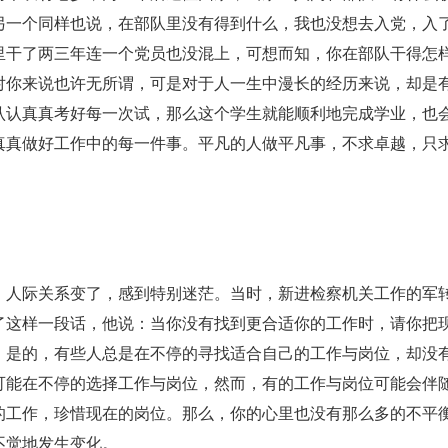
另一个同样也说，在部队里没有得到什么，我也没想去入党，入
里干了两三年连一个党员也没混上，可想而知，你在部队干得怎
对你来说也许无所谓，可是对于人一生中漫长的经历来说，却是
认认真真考好每一次试，那么这个学生就能顺利地完成学业，也
真真做好工作中的每一件事。平凡的人做平凡事，不求卓越，只
了，人际关系变了，感到特别迷茫。当时，新进检察机关工作的军
了这样一段话，他说：当你没有找到更合适你的工作时，请你把
。是的，有些人总是在不停的寻找适合自己的工作与岗位，却没
可能在不停的选择工作与岗位，然而，有的工作与岗位可能会伴
的工作，珍惜现在的岗位。那么，你的心里也没有那么多的不平
不觉地发生变化。