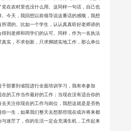
了党在农村里也没什么用。这同样一句话，自己也
样。今天，我回想以前领导说这番话的感慨，我想
有所谓的。比如一个学生，认认真真听好老师讲的
会得到老师和同学们的认可。同样，作为一名执法
求真实，不求创新，只求脚踏实地工作，那么单位
转干部要到省院进行全面培训学习，我有幸参加
现在的工作当作最好的工作；当现在没有适合你的
有去关注你现在的工作与岗位，我想这就是是否热
随你一生，如果我们整天去想那些现在或许将来都
衡与迷茫了，你的生活一定会充满生机，工作起来