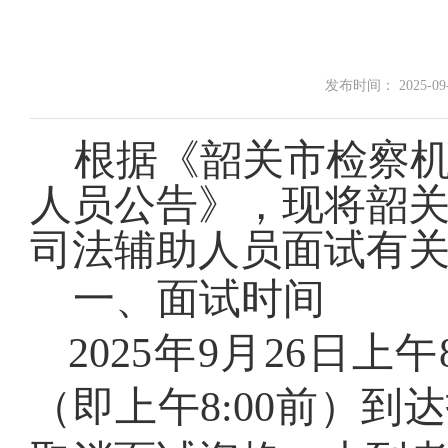
发布时间： 2025-09-1
根据《韶关市检察机
人员公告》，现将韶
司法辅助人员
面试有
一、面试时间
2025
年
9
月
26
日上午
（即上午
8
:
00
前
）到达