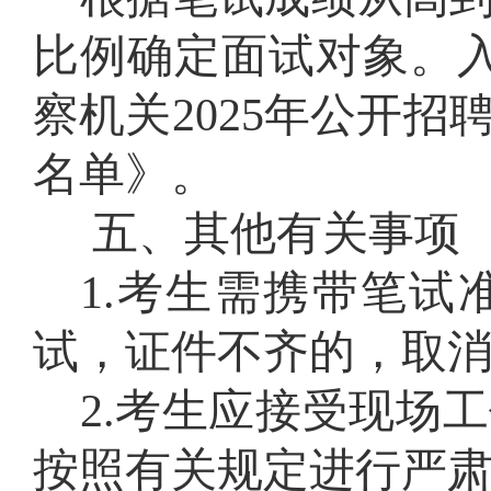
比例确定面试对象
。
察机关
2025年
公开招
名单》
。
五
、
其他
有关事项
1.
考生需携带笔试
试，证件不齐的，取
2.
考生应接受现场工
按照有关规定进行严