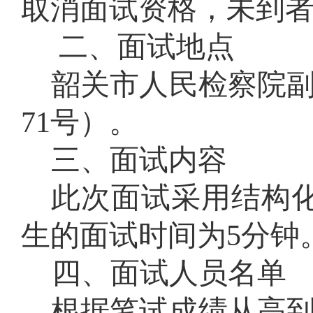
取消面试资格，未到
二、面试地点
韶关市人民检察院
71号）
。
三
、面试
内容
此次面试采用结构
生
的
面试时间为
5
分钟
四、
面试人员名单
根据笔试成绩从高