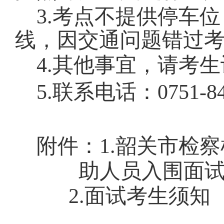
3.
考点不提供停车位
线，因交通问题错过
4.
其他事宜，请考生
5.联系电话：
0751-8
附件
：
1.
韶关市
检察
助人员入围面
2.
面试考生须知