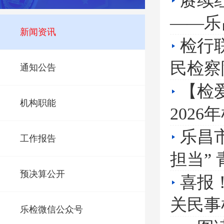
赓续
——乐
新闻资讯
检行
民检察
通知公告
【检
机构职能
202
乐昌
工作报告
担当”
预决算公开
喜报
关民事
乐检微信公众号