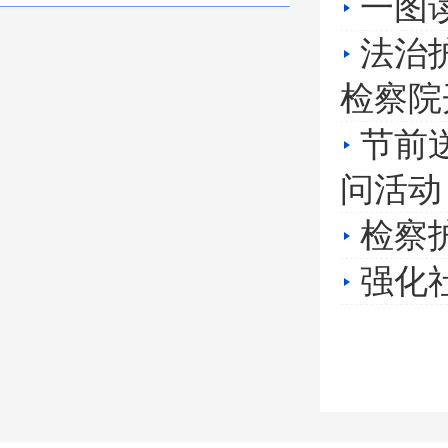
一图读
法治
检察院
节前
问活动
检察
强化