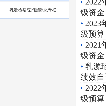
20
乳源检察院扫黑除恶专栏
级资金
20
级预算
20
级资金
乳源
绩效自
20
级预算