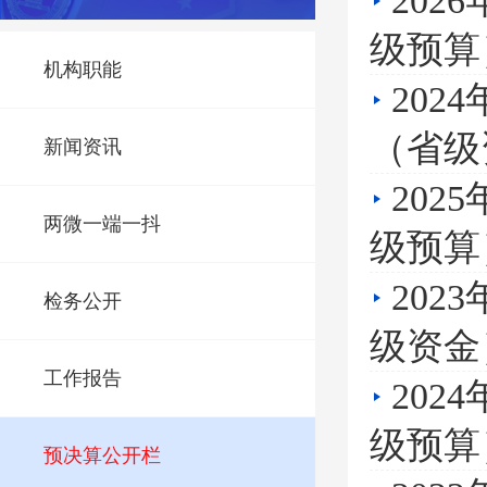
20
级预算
机构职能
20
（省级
新闻资讯
20
两微一端一抖
级预算
20
检务公开
级资金
工作报告
20
级预算
预决算公开栏