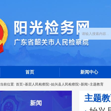
首页
新闻中心
当前位置:
首页
>
基层人民检察院
>
始兴县人民检察院
>
新闻
>
主题教育
主题教
新闻