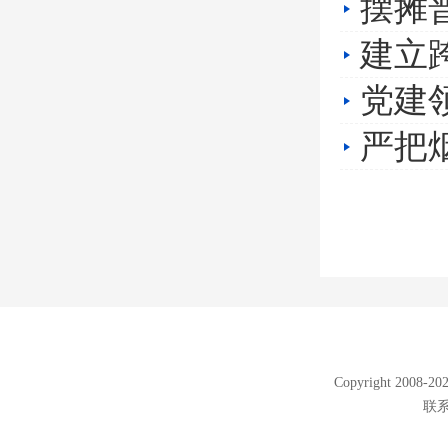
摆摊
建立
党建
严把
Copyright 2008
联系