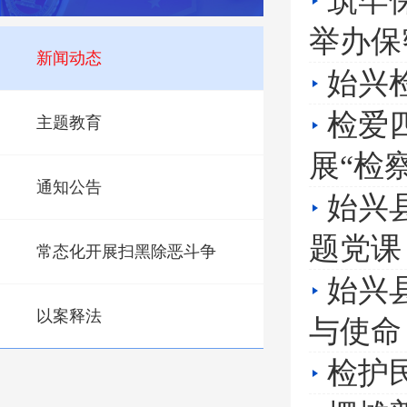
筑牢
举办保
新闻动态
始兴
检爱
主题教育
展“检
通知公告
始兴
题党课
常态化开展扫黑除恶斗争
始兴
以案释法
与使命
检护