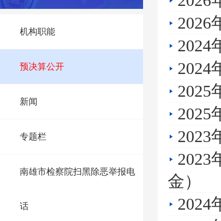
20
20
机构职能
20
20
预决算公开
20
新闻
20
20
专题栏
20
南雄市检察院扫黑除恶举报电
金）
20
话