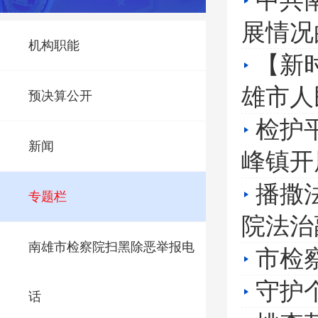
中共
展情况
机构职能
【新
雄市人
预决算公开
检护
新闻
峰镇开
播撒
专题栏
院法治
南雄市检察院扫黑除恶举报电
市检
守护
话