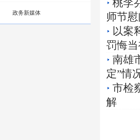
桃李
政务新媒体
师节慰
以案
罚悔当
南雄
定”情
市检
解